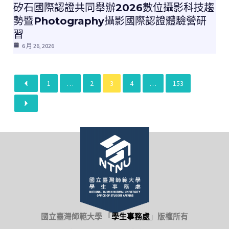
矽石國際認證共同舉辦2026數位攝影科技趨
勢暨Photography攝影國際認證體驗營研
習
6 月 26, 2026
1
…
2
3
4
…
153
國立臺灣師範大學 「
學生事務處
」
版權所有