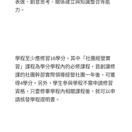
表達、創意思考、關係建立與知識整合等能
力。
學程至少應修習16學分，其中「社團經營實
習」課程為學分學程內的必修課程，首創讓修
課的社團幹部實際領導經營社團一年後，可獲
得4學分。另外，學生參與學程不需申請修習
資格，只要修畢學程內相關課程後，就可以申
請核發學程證明書。