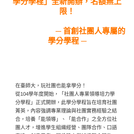
學分學程」全新開辦，名額無上
限！
─ 首創社團人專屬的
學分學程
─
在臺師大，玩社團也能拿學分！
從104學年度開始，「社團人專業領導培力學
分學程」正式開辦，此學分學程旨在培育社團
菁英，內容強調專業理論與社團實務經驗之結
合，培養「能領導」、「能合作」之全方位社
團人才，增進學生組織經營、團隊合作、口語