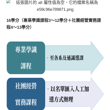
16學分（專業學識課程3～12學分＋社團經營實務課
程4～13學分）