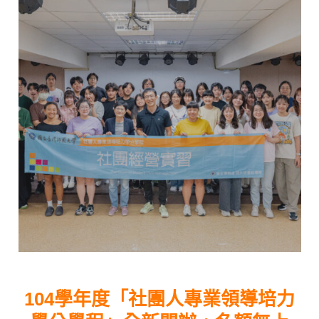
104學年度「社團人專業領導培力