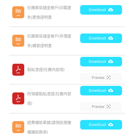
社團郵局儲金帳戶(印鑑遺
Download
失)更換證明書
社團郵局儲金帳戶(存簿遺
Download
失)補發證明書
Download
黏貼憑證(社團內部用)
Preview
Download
附領據黏貼憑證(社團內部
用)
Preview
經費補助單據(請領民間機
Download
構補助款用)