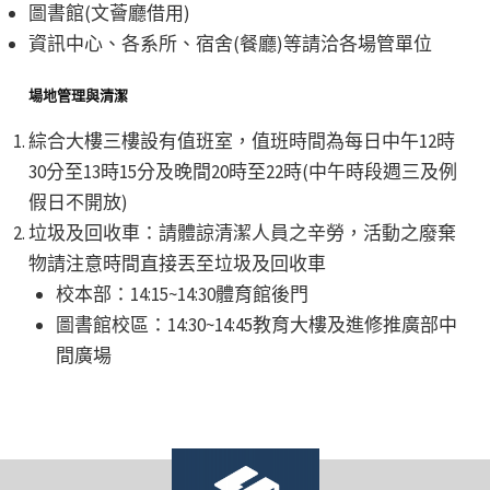
圖書館(文薈廳借用)
資訊中心、各系所、宿舍(餐廳)等請洽各場管單位
場地管理與清潔
綜合大樓三樓設有值班室，值班時間為每日中午12時
30分至13時15分及晚間20時至22時(中午時段週三及例
假日不開放)
垃圾及回收車：請體諒清潔人員之辛勞，活動之廢棄
物請注意時間直接丟至垃圾及回收車
校本部：14:15~14:30體育館後門
圖書館校區：14:30~14:45教育大樓及進修推廣部中
間廣場