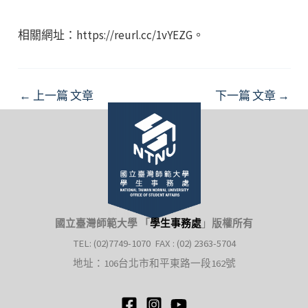
相關網址：https://reurl.cc/1vYEZG。
Post
←
上一篇 文章
下一篇 文章
→
navigation
國立臺灣師範大學 「
學生事務處
」
版權所有
TEL: (02)7749-1070 FAX : (02) 2363-5704
地址：106台北市和平東路一段162號