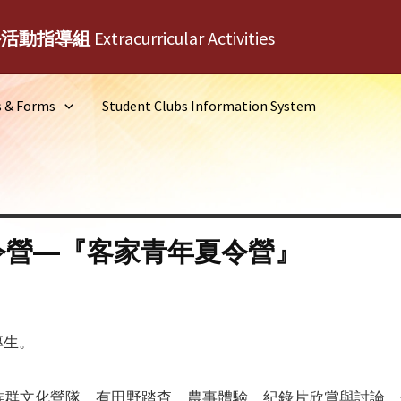
外活動指導組
Extracurricular Activities
s & Forms
Student Clubs Information System
夏令營—『客家青年夏令營』
專生。
族群文化營隊，有田野踏查、農事體驗、紀錄片欣賞與討論、