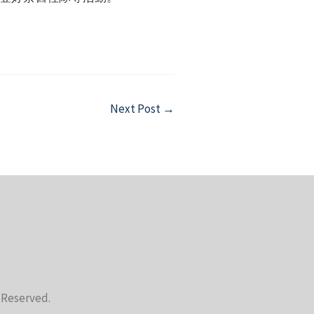
Next Post
→
s Reserved.