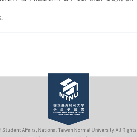
ZG。
f Student Affairs, National Taiwan Normal University. All Right