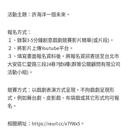
活動主題：許海洋一個未來。
報名方式：
１、錄製3-5分鐘創意戲劇競賽影片精華(或片段)。
２、將影片上傳Youtube平台。
３、填寫書面報名資料後，將報名資訊寄送至台北市
大安區仁愛路三段24巷7號6樓(群策公關顧問有限公司
活動小組)。
競賽方式：以戲劇表演方式呈現，不拘戲劇呈現形
式，例如舞台劇、皮影戲、布袋戲或其它形式均可報
名。
相關網址：https://reurl.cc/x7YWx5。