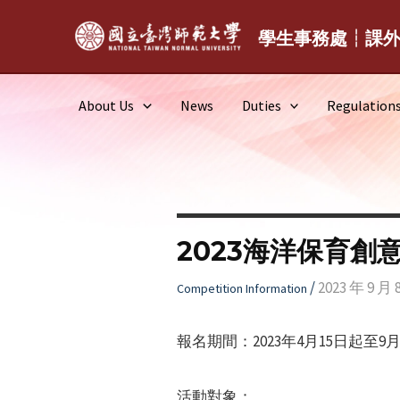
Skip
to
學生事務處┆課
content
About Us
News
Duties
Regulation
2023海洋保育創
/
2023 年 9 月 
Competition Information
報名期間：2023年4月15日起至9月
活動對象：