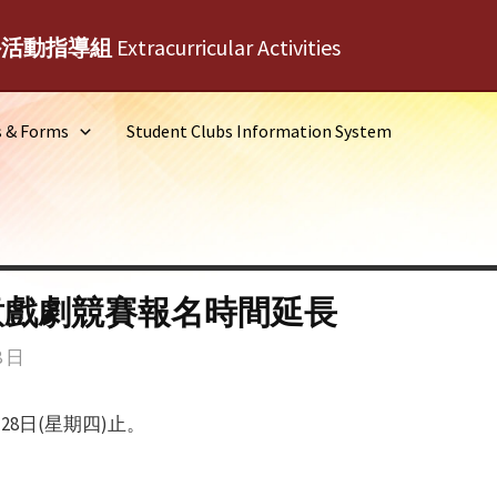
外活動指導組
Extracurricular Activities
s & Forms
Student Clubs Information System
意戲劇競賽報名時間延長
8 日
28日(星期四)止。