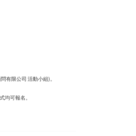
問有限公司 活動小組)。
式均可報名。