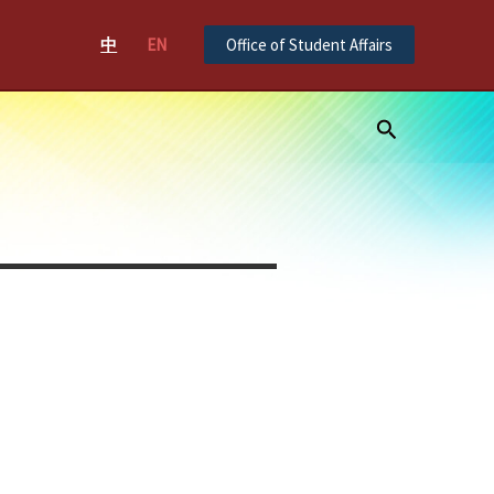
中
EN
Office of Student Affairs
Search