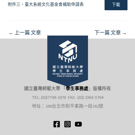
附件三、臺大系統文化基金會補助申請表
下載
Post
←
上一篇 文章
下一篇 文章
→
navigation
國立臺灣師範大學 「
學生事務處
」
版權所有
TEL: (02)7749-1070 FAX : (02) 2363-5704
地址：106台北市和平東路一段162號