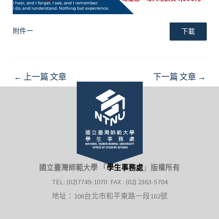
附件一
下載
Post
←
上一篇 文章
下一篇 文章
→
navigation
國立臺灣師範大學 「
學生事務處
」
版權所有
TEL: (02)7749-1070 FAX : (02) 2363-5704
地址：106台北市和平東路一段162號