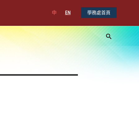
中
EN
學務處首頁
搜
尋