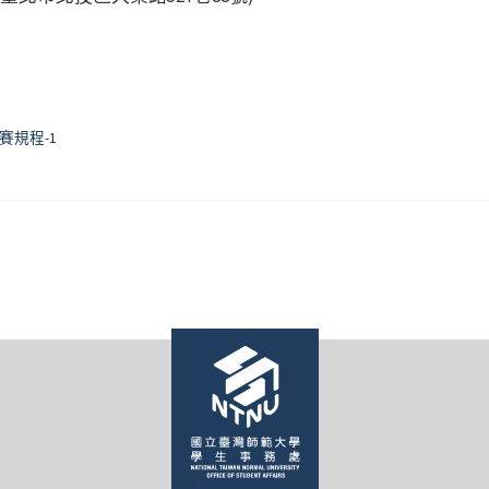
賽規程-1