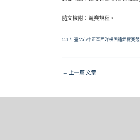
隨文檢附：競賽規程。
111-年臺北市中正盃西洋棋團體錦標賽競
Post
←
上一篇 文章
navigation