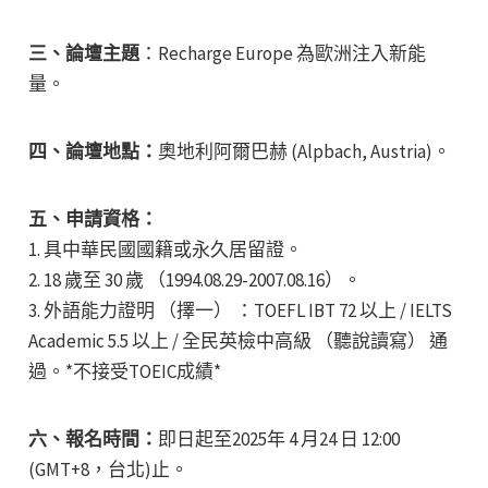
三、論壇主題
：Recharge Europe 為歐洲注入新能
量。
四、論壇地點：
奧地利阿爾巴赫 (Alpbach, Austria)。
五、申請資格：
1. 具中華民國國籍或永久居留證。
2. 18 歲至 30 歲 （1994.08.29-2007.08.16）。
3. 外語能力證明 （擇一） ：TOEFL IBT 72 以上 / IELTS
Academic 5.5 以上 / 全民英檢中高級 （聽說讀寫） 通
過。*不接受TOEIC成績*
六、報名時間：
即日起至2025年 4 月24 日 12:00
(GMT+8，台北)止。