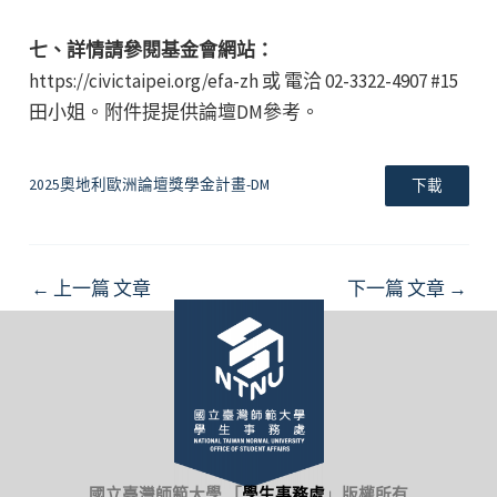
七、詳情請參閱基金會網站：
https://civictaipei.org/efa-zh 或 電洽 02-3322-4907 #15
田小姐。附件提提供論壇DM參考。
2025奧地利歐洲論壇獎學金計畫-DM
下載
Post
←
上一篇 文章
下一篇 文章
→
navigation
國立臺灣師範大學 「
學生事務處
」
版權所有