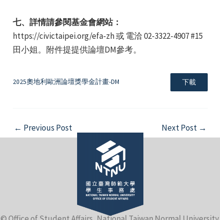
七、詳情請參閱基金會網站：
https://civictaipei.org/efa-zh 或 電洽 02-3322-4907 #15
田小姐。附件提提供論壇DM參考。
2025奧地利歐洲論壇獎學金計畫-DM
下載
Post
←
Previous Post
Next Post
→
navigation
© Office of Student Affairs, National Taiwan Normal University.