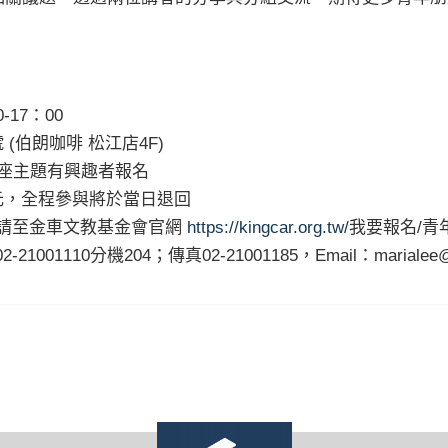
-17：00
(伯朗咖啡 松江店4F)
、講座主題有興趣者報名
0元，全程參與將於當日退回
，請至金車文教基金會官網
https://kingcar.org.tw/
我要報名/青年T
110分機204；傳真02-21001185，Email：marialee@kin