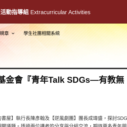
外活動指導組
Extracurricular Activities
規章
學生社團相關系統
金會『青年Talk SDGs—有教
書屋】執行長陳彥翰及【逆風劇團】團長成瑋盛，探討SDG
相關議題。透過兩位講者的分享與分組交流，期待更多青年朋