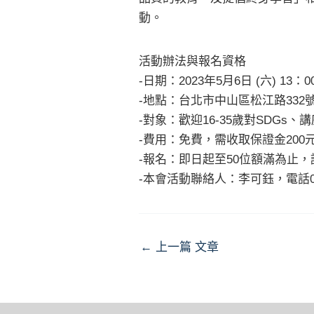
動。
活動辦法與報名資格
-日期：2023年5月6日 (六) 13：00
-地點：台北市中山區松江路332號 
-對象：歡迎16-35歲對SDGs
-費用：免費，需收取保證金20
-報名：即日起至50位額滿為止
-本會活動聯絡人：李可鈺，電話02-21001
Post
←
上一篇 文章
navigation