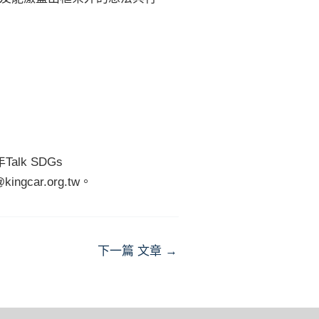
alk SDGs
gcar.org.tw。
下一篇 文章
→