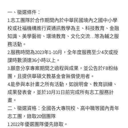
一、徵選條件：
1.志工團隊於合作期間內於中華民國境內之國中小學
校或社福機構進行資通訊教學為主、科技教育、金融
知識、美學藝術、環境教育、文化交流…等為輔之服
務活動。
2.服務時間為2023年1-10月，全年度服務至少4次或授
課時數須達36小時以上。
3.願意分享專案期間之過程與成果，並公告於FB粉絲
團，且提供華碩文教基金會無償使用者。
4.能參與本計畫之所有活動，如說明會、教育訓練、
成果發表會，並於10月31日前完成所有志工服務計
畫。
二、徵選資格：全國各大專院校、高中職等國內青年
志工團，錄取20個團隊
1.2022年優選團隊優先錄取。