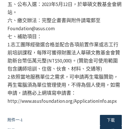
五、公布入選：2023年5月12日，於華碩文教基金會網
站。
六、繳交辦法：完整企畫書與附件請電郵至
Foundation@asus.com
七、補助項目：
1.志工團隊經徵選合格並配合各項前置作業或志工行
前培訓課程，每隊可獲得財團法人華碩文教基金會贊
助新台幣伍萬元整(NT$50,000)。(贊助金可使用範圍
包含講師培訓、住宿、伙食、材料、交通等)
2.依照當地服務單位之需求，可申請再生電腦贊助，
再生電腦須為單位管理使用，不得為個人使用，如需
申請，請務必上網填寫申請書：
http://www.asusfoundation.org/ApplicationInfo.aspx
附件一-1
下載