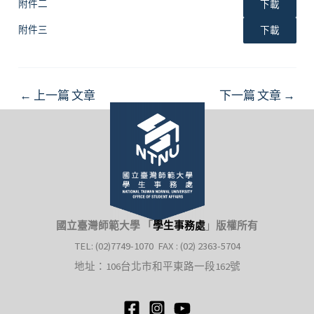
附件二
下載
附件三
下載
Post
←
上一篇 文章
下一篇 文章
→
navigation
國立臺灣師範大學 「
學生事務處
」
版權所有
TEL: (02)7749-1070 FAX : (02) 2363-5704
地址：106台北市和平東路一段162號