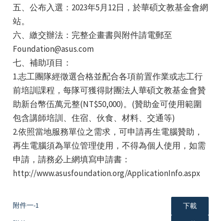
五、公布入選：2023年5月12日，於華碩文教基金會網
站。
六、繳交辦法：完整企畫書與附件請電郵至
Foundation@asus.com
七、補助項目：
1.志工團隊經徵選合格並配合各項前置作業或志工行
前培訓課程，每隊可獲得財團法人華碩文教基金會贊
助新台幣伍萬元整(NT$50,000)。(贊助金可使用範圍
包含講師培訓、住宿、伙食、材料、交通等)
2.依照當地服務單位之需求，可申請再生電腦贊助，
再生電腦須為單位管理使用，不得為個人使用，如需
申請，請務必上網填寫申請書：
http://www.asusfoundation.org/ApplicationInfo.aspx
附件一-1
下載