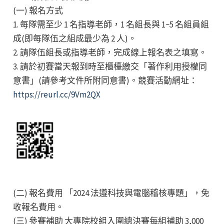
(一) 報名方式
1. 每隊需至少 1 名指導老師，1 名組長與 1~5 名組員組
成(即每隊伍之組成最少為 2 人)。
2. 請隊伍組長或指導老師，完成線上報名表之填寫。
3. 請於初賽當天報到時至櫃檯繳交「著作利用授權同
意書」(請參考文件所附同意書)。競賽活動網址：
https://reurl.cc/9Vm2QX
(二) 報名費用 「2024 法遵科技與電腦稽核專題」，免
收報名費用。
(三) 參賽補助 大專院校組入圍總決賽每組補助 3,000