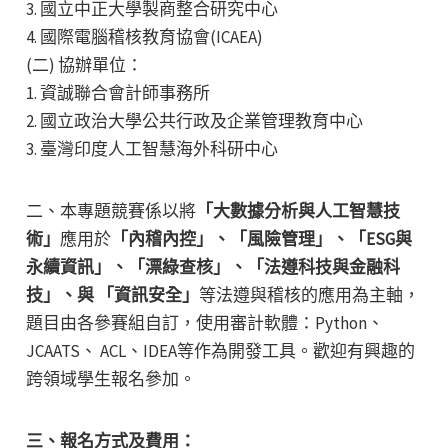
3. 國立中正大學製商整合研究中心
4. 國際電腦稽核教育協會(ICAEA)
(二) 協辦單位：
1. 資誠聯合會計師事務所
2. 國立政治大學公共行政及企業管理教育中心
3. 臺灣印度人工智慧海外科研中心
二、本專題競賽係以將
「大數據分析與人工智慧技
術」
應用於
「內稽內控」、「風險管理」、「ESG與
永續資訊」、「漂綠查核」、「法遵科技與金融科
技」、與 「資訊安全」
等法遵與稽核的應用為主軸，
題目由各參賽組自訂，使用審計軟體：Python、
JCAATS、 ACL、IDEA等作為開發工具。歡迎有興趣的
跨領域學生報名參加。
三、報名方式及費用：