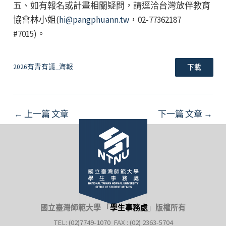
五、如有報名或計畫相關疑問，請逕洽台灣放伴教育
協會林小姐(
hi@pangphuann.tw
，02-77362187
#7015)。
2026有青有議_海報
下載
Post
←
上一篇 文章
下一篇 文章
→
navigation
國立臺灣師範大學 「
學生事務處
」
版權所有
TEL: (02)7749-1070 FAX : (02) 2363-5704