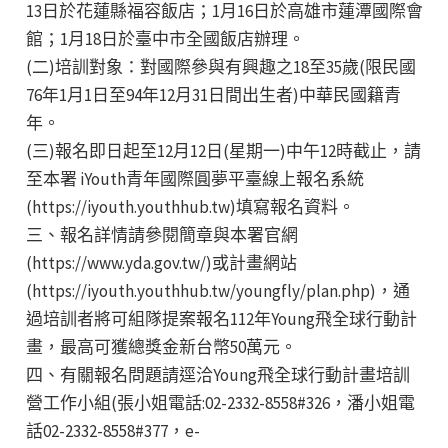
13日於花蓮縣福容飯店；1月16日於高雄市蓮潭國際會
館；1月18日於臺中市全國飯店辦理。
(二)培訓對象：對國際參與有興趣之18至35歲(限民國
76年1月1日至94年12月31日間出生者)中華民國籍青
年。
(三)報名即日起至12月12日(星期一)中午12時截止，請
至本署 iYouth青年國際圓夢平臺線上報名系統
(https://iyouth.youthhub.tw)填寫報名資料。
三、報名詳情請參閱簡章與本署官網
(https://www.yda.gov.tw/)或計畫網站
(https://iyouth.youthhub.tw/youngfly/plan.php)，通
過培訓者將可組隊提案報名112年Young飛全球行動計
畫，最高可獲總獎金新台幣50萬元。
四、有關報名問題請逕洽Young飛全球行動計畫培訓
營工作小組(張小姐電話:02-2332-8558#326，潘小姐電
話02-2332-8558#377，e-