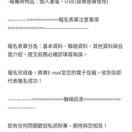
-需攜帶物品：個人筆電、USB (提案競賽使用)
————–<<<<<<<<<<<<報名表單注意事項
>>>>>>>>>>>>>>——————————–
報名表單分為：基本資料、聯絡資料、其他資料與自
我介紹，提交前務必確認填寫無誤。
報名完成後，將寄E-mail至您的電子信箱，收到信即
代表報名成功！
—————–<<<<<<<<<<<<聯絡訊息>>>>>>>>>>>>>>
——————–
如有任何問題歡迎私訊粉專，期待與您相見！