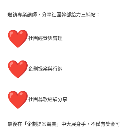
邀請專業講師，分享社團幹部給力三補帖：
️社團經營與管理
️企劃提案與行銷
️社團募款經驗分享
最後在「企劃提案競賽」中大展身手，不僅有獎金可