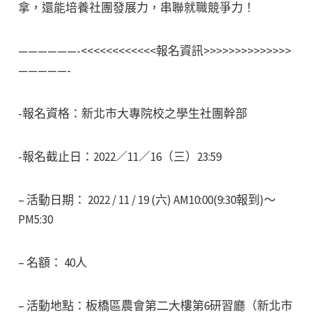
拿，還能培養社團發展力，串聯就職競爭力！
——————-<<<<<<<<<<<<報名資訊>>>>>>>>>>>>>>
—————-
-報名資格：新北市大專院校之學生社團幹部
-報名截止日：2022／11／16（三）23:59
– 活動日期： 2022 / 11 / 19 (六) AM10:00(9:30報到)～
PM5:30
– 名額： 40人
– 活動地點：板橋區農會第二大樓第6研習廳（新北市