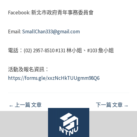
Facebook: 新北市政府青年事務委員會
Email:
SmallChan333@gmail.com
電話：(02) 2957-8510 #131 林小姐、#103 詹小姐
活動及報名資訊：
https://forms.gle/xxzNcHkTUUgmm98Q6
Post
←
上一篇 文章
下一篇 文章
→
navigation