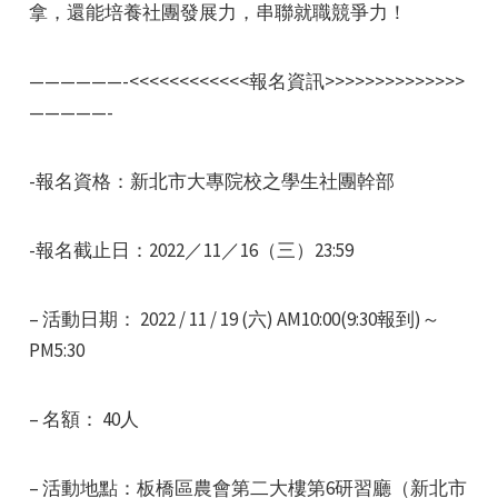
拿，還能培養社團發展力，串聯就職競爭力！
——————-<<<<<<<<<<<<報名資訊>>>>>>>>>>>>>>
—————-
-報名資格：新北市大專院校之學生社團幹部
-報名截止日：2022／11／16（三）23:59
– 活動日期： 2022 / 11 / 19 (六) AM10:00(9:30報到)～
PM5:30
– 名額： 40人
– 活動地點：板橋區農會第二大樓第6研習廳（新北市