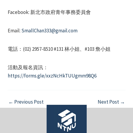
Facebook: 新北市政府青年事務委員會
Email:
SmallChan333@gmail.com
電話：(02) 2957-8510 #131 林小姐、#103 詹小姐
活動及報名資訊：
https://forms.gle/xxzNcHkTUUgmm98Q6
Post
←
Previous Post
Next Post
→
navigation