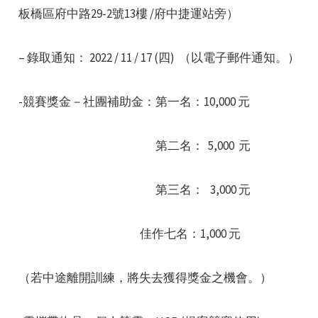
板橋區府中路29-2號13樓 /府中捷運站旁）
– 錄取通知： 2022 / 11 / 17 (四) （以電子郵件通知。）
-競賽獎金－社團補助金：第一名：10,000 元
第二名： 5,000 元
第三名： 3,000 元
佳作七名：1,000 元
（若中途離開訓練，將失去獲得獎金之機會。）