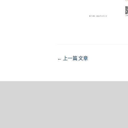
Post
←
上一篇 文章
navigation