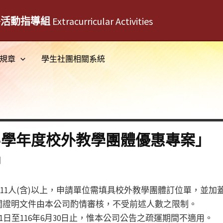
外活動指導組
Extracurricular Activities
規章
學生社團相關系統
15學年度校外教學團體優惠專案」
日
達11人(含)以上，申請單位需填具校外教學團體訂位單，並
關證明文件由本公司酌情審核，不受前述人數之限制。
月1日至116年6月30日止，惟本公司公告之疏運期間不適用。