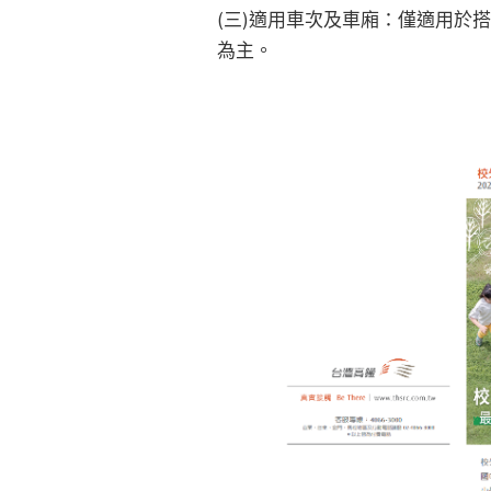
(三)適用車次及車廂：僅適用於
為主。