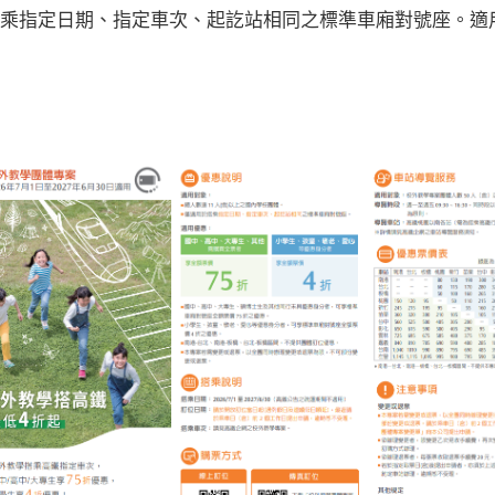
搭乘指定日期、指定車次、起訖站相同之標準車廂對號座。適