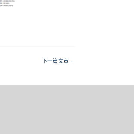
下一篇 文章
→