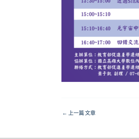
Post
←
上一篇 文章
navigation