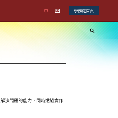
中
EN
學務處首頁
搜
尋
生解決問題的能力，同時透過實作