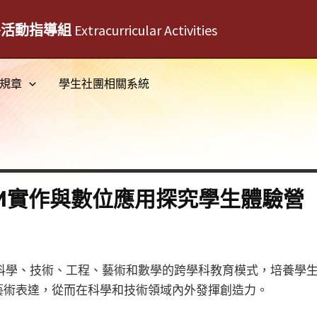
外活動指導組
Extracurricular Activities
規章
學生社團相關系統
AM實作與數位應用探究學生體驗營
合科學、技術、工程、藝術和數學的跨學科教育模式，培養學
藝術表達，從而在科學和技術領域內外發揮創造力。