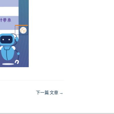
下一篇 文章
→