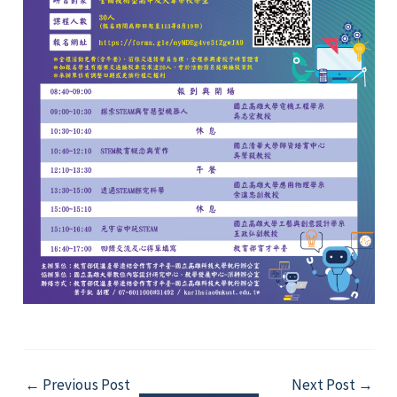
Post
←
Previous Post
Next Post
→