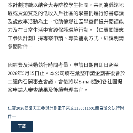
本計劃持續以結合大專院校學生社團，共同為偏遠地
區或資源貧乏的低收入戶社區的學童們進行好書導讀
及說故事活動為主。協助徧鄉社區學童們提升閱讀能
力及在日常生活中實踐保護環境行動。【仁寶閱讀志
工參與計劃】採專案申請、專款補助方式，細說明請
參閱附件。
因經費及活動執行時間考量，申請日期自即日起至
2026年5月15日止。本公司將在彙整申請企劃書後會於
二週內召開審查會議，會後將以E-mail通知各社團提
案申請人審查結果及後續辦理事宜。
仁寶2026閱讀志工參與計劃電子來文1150011691簡易辦文決行附
件一
下載