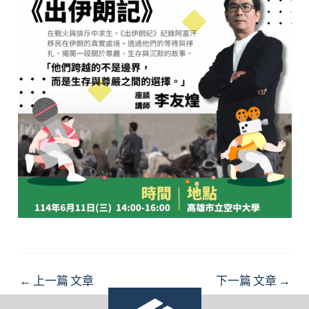
Post
←
上一篇 文章
下一篇 文章
→
navigation