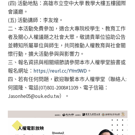
(四) 活動地點：高雄市立空中大學 教學大樓五樓國際
會議廳。
(五) 活動講師：李友煌。
二、本活動免費參加，適合大專院校學生、教育工作
者及關心人權議題之社會大眾，敬請貴單位協助公告
並轉知所屬單位與師生，共同推動人權教育與社會關
懷行動，擴大活動參與與影響力。
三、報名資訊與相關細節請參閱本市人權學堂臉書或
報名網址：
https://reurl.cc/YYm9WD
。
四、若有任何問題，歡迎聯繫本市人權學堂（聯絡人:
何國隆、電話(07)801-2008#1109、電子信箱：
Jasonhe05@ouk.edu.tw）。