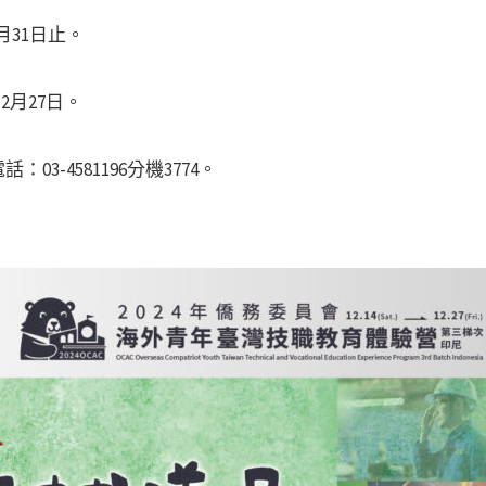
月31日止。
2月27日。
3-4581196分機3774。