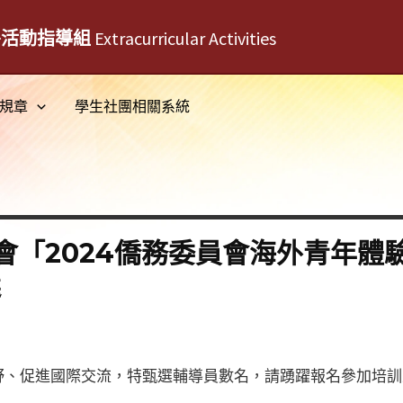
外活動指導組
Extracurricular Activities
規章
學生社團相關系統
「2024僑務委員會海外青年體驗
選
野、促進國際交流，特甄選輔導員數名，請踴躍報名參加培訓