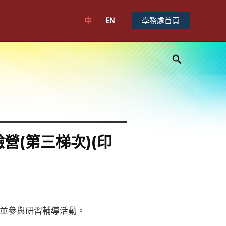
中
EN
學務處首頁
搜
尋
營(第三梯次)(印
並參與研習輔導活動。