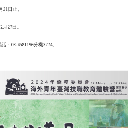
月31日止。
2月27日。
3-4581196分機3774。