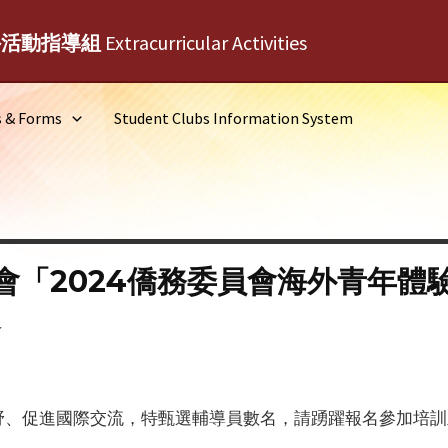
外活動指導組
Extracurricular Activities
s & Forms
Student Clubs Information System
「2024僑務委員會海外青年體驗
選
野、促進國際交流，特甄選輔導員數名，請踴躍報名參加培訓