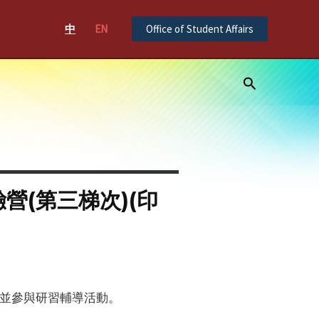
中
EN
Office of Student Affairs
Search
營(第三梯次)(印
並參與研習輔導活動。