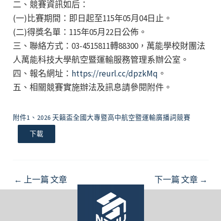
二、競賽資訊如后：
(一)比賽期間：即日起至115年05月04日止。
(二)得獎名單：115年05月22日公佈。
三、聯絡方式：03-4515811轉88300，萬能學校財團法
人萬能科技大學航空暨運輸服務管理系辦公室。
四、報名網址：
https://reurl.cc/dpzkMq
。
五、相關競賽實施辦法及訊息請參閱附件。
附件1、2026 天籟盃全國大專暨高中航空暨運輸廣播詞競賽
下載
Post
←
上一篇 文章
下一篇 文章
→
navigation