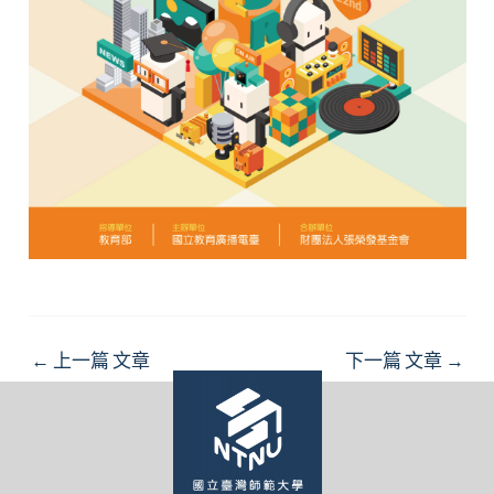
Post
←
上一篇 文章
下一篇 文章
→
navigation