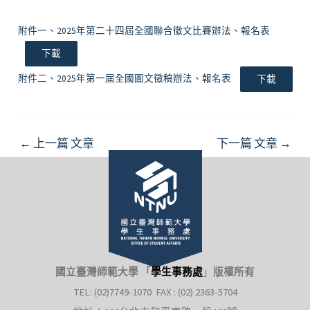
附件一、2025年第二十四屆全國聯合徵文比賽辦法、報名表
下載
附件二、2025年第一屆全國圖文徵稿辦法、報名表
下載
Post
←
上一篇 文章
下一篇 文章
→
navigation
國立臺灣師範大學 「
學生事務處
」
版權所有
TEL: (02)7749-1070 FAX : (02) 2363-5704