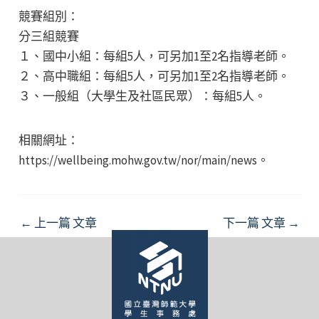
競賽組別：
分三組競賽
１、國中小組：每組5人，可另加1至2名指導老師。
２、高中職組：每組5人，可另加1至2名指導老師。
３、一般組（大學生及社區民眾）：每組5人。
相關網址：
https://wellbeing.mohw.gov.tw/nor/main/news。
Post
←
上一篇 文章
下一篇 文章
→
navigation