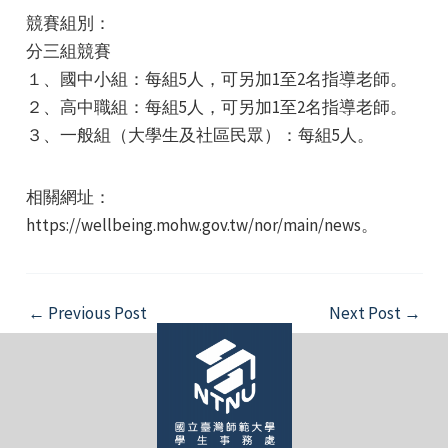
競賽組別：
分三組競賽
１、國中小組：每組5人，可另加1至2名指導老師。
２、高中職組：每組5人，可另加1至2名指導老師。
３、一般組（大學生及社區民眾）：每組5人。
e
相關網址：
https://wellbeing.mohw.gov.tw/nor/main/news。
e
Post
←
Previous Post
Next Post
→
e
navigation