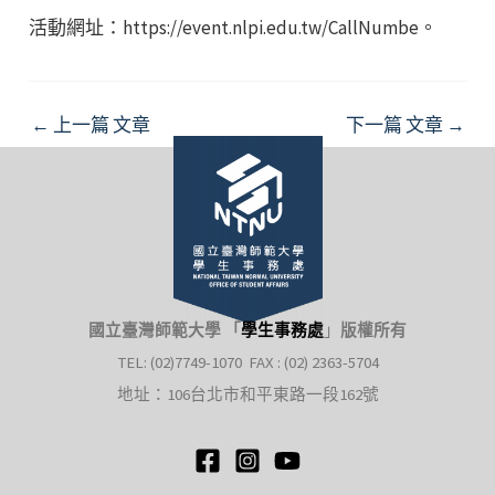
活動網址：https://event.nlpi.edu.tw/CallNumbe。
Post
←
上一篇 文章
下一篇 文章
→
navigation
國立臺灣師範大學 「
學生事務處
」
版權所有
TEL: (02)7749-1070 FAX : (02) 2363-5704
地址：106台北市和平東路一段162號