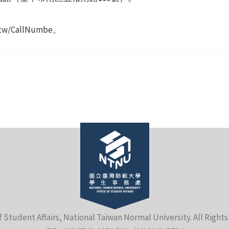
.tw/CallNumbe。
f Student Affairs, National Taiwan Normal University. All Right