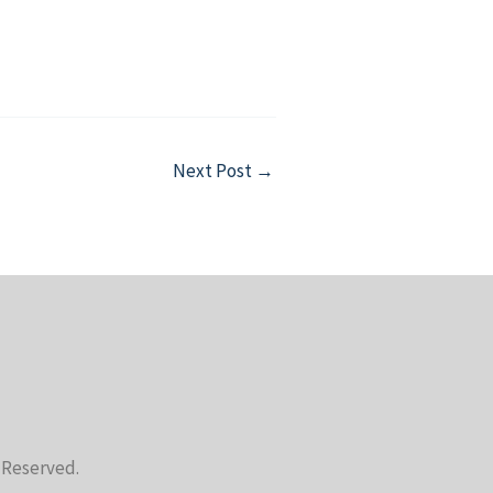
Next Post
→
s Reserved.