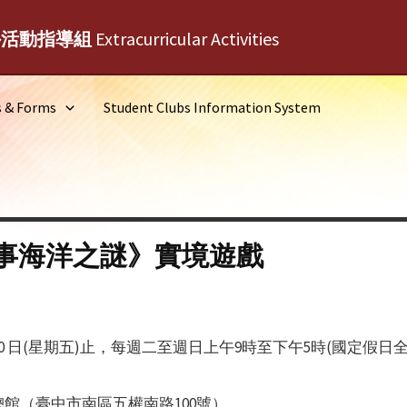
外活動指導組
Extracurricular Activities
s & Forms
Student Clubs Information System
事海洋之謎》實境遊戲
30 日(星期五)止，每週二至週日上午9時至下午5時(國定假日
館（臺中市南區五權南路100號）。