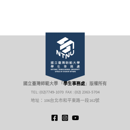
國立臺灣師範大學 「
學生事務處
」
版權所有
TEL: (02)7749-1070 FAX : (02) 2363-5704
地址：106台北市和平東路一段162號