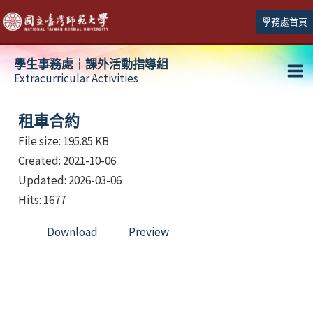
跳
學務處首頁
至
主
學生事務處┆課外活動指導組
要
Extracurricular Activities
Ma
內
容
Me
租車合約
File size: 195.85 KB
Created: 2021-10-06
Updated: 2026-03-06
Hits: 1677
Download
Preview