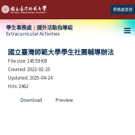
跳
學務處首頁
至
主
學生事務處┆課外活動指導組
要
Extracurricular Activities
Ma
內
容
Me
國立臺灣師範大學學生社團輔導辦法
File size: 145.59 KB
Created: 2022-02-25
Updated: 2025-04-24
Hits: 2462
Download
Preview