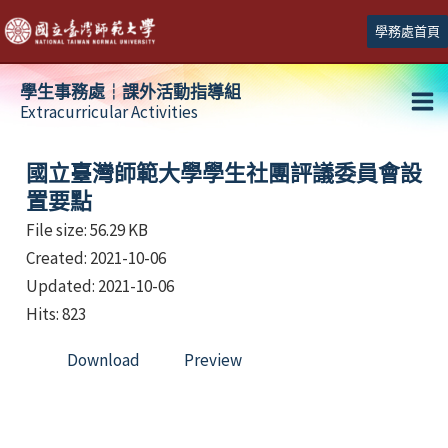
跳
學務處首頁
至
主
學生事務處┆課外活動指導組
要
Extracurricular Activities
Ma
內
容
Me
國立臺灣師範大學學生社團評議委員會設
置要點
File size: 56.29 KB
Created: 2021-10-06
Updated: 2021-10-06
Hits: 823
Download
Preview