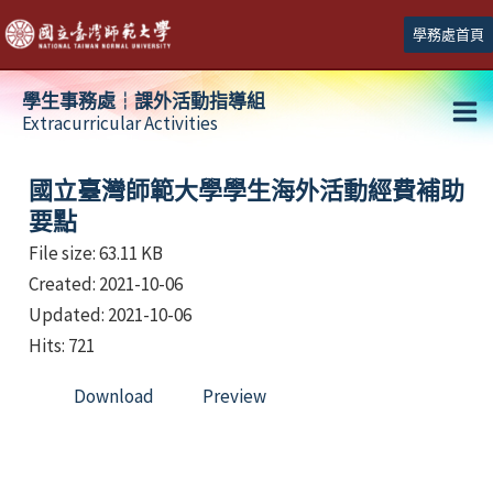
跳
學務處首頁
至
主
學生事務處┆課外活動指導組
要
Extracurricular Activities
Ma
內
容
Me
國立臺灣師範大學學生海外活動經費補助
要點
File size: 63.11 KB
Created: 2021-10-06
Updated: 2021-10-06
Hits: 721
Download
Preview