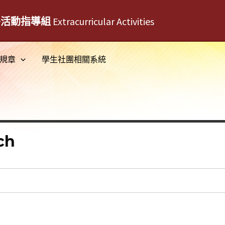
外活動指導組
Extracurricular Activities
規章
學生社團相關系統
ch