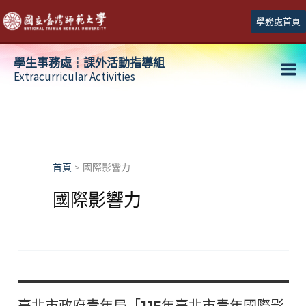
跳
學務處首頁
至
主
學生事務處┆課外活動指導組
要
Extracurricular Activities
Ma
內
容
Me
首頁
國際影響力
國際影響力
臺北市政府青年局「115年臺北市青年國際影