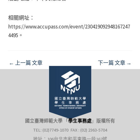
相關網址：
https://www.accupass.com/event/230419092948167247
4495。
Post
←
上一篇 文章
下一篇 文章
→
navigation
國立臺灣師範大學 「
學生事務處
」
版權所有
TEL: (02)7749-1070 FAX : (02) 2363-5704
地址：106台北市和平東路一段162號