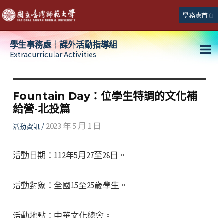
跳
學務處首頁
至
主
學生事務處┆課外活動指導組
要
Extracurricular Activities
Ma
內
容
Me
Fountain Day：位學生特調的文化補
給營-北投篇
/
2023 年 5 月 1 日
活動資訊
活動日期：112年5月27至28日。
活動對象：全國15至25歲學生。
活動地點：中華文化總會。