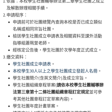
依據：本校學生社團輔導辦法第二章學生社團之成立
及解散辦理相關手續。
申請程序：
申請前可於社團總覽內查詢本校是否已成立類似
名稱或相同宗旨社團。
檢送學生社團成立申請表及相關資料至課外活動
指導組蕭珮萱老師。
經核定公告後，學生社團於次學年度正式成立。
繳交資料：
學生社團成立申請表
。
本校學生30人以上之學生社團成立發起人名冊
。
學生社團簡介(含英文簡介)及成立宗旨。
學生社團組織章程草案(
請依本校學生社團輔導辦
法第三章第十二條社團組織章程訂定規定
並可參
考其他社團章程訂定草案內容)。
學生社團年度計畫草案。