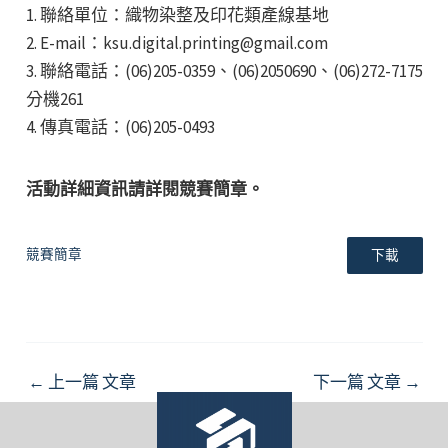
1. 聯絡單位：織物染整及印花類產線基地
2. E-mail：ksu.digital.printing@gmail.com
3. 聯絡電話：(06)205-0359、(06)2050690、(06)272-7175
分機261
4. 傳真電話：(06)205-0493
活動詳細資訊請詳閱競賽簡章。
競賽簡章
下載
Post
←
上一篇 文章
下一篇 文章
→
navigation