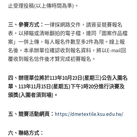
止受理投稿(以上傳時間為準)。
三、參賽方式：
一律採網路交件，請簽妥競賽報名
表，以掃瞄或清晰翻拍的電子檔，連同「圖案作品檔
案」一併上傳，每人報名件數至多2件為限。線上報
名後，本承辦單位確認收到報名資料，將以E-mail回
覆收到報名信件後才算完成初賽報名。
四、辦理單位將於113年10月23日(星期三)公告入圍名
單、113年11月15日(星期五)下午1時20分進行決賽及
頒獎(入圍者須到場)。
五、競賽活動網頁：
https://dmetextile.ksu.edu.tw/
六、聯絡方式：