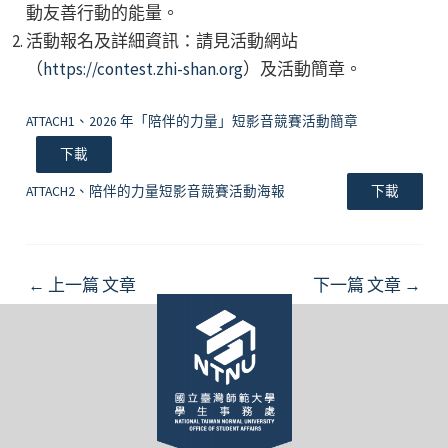
動友善行動的能量。
活動報名及詳細資訊：請見活動網站
（
https://contest.zhi-shan.org
）及活動簡章。
ATTACH1、2026 年「陪伴的力量」短影音競賽活動簡章
下載
ATTACH2、陪伴的力量短影音競賽活動海報
下載
Post
←
上一篇 文章
下一篇 文章
→
navigation