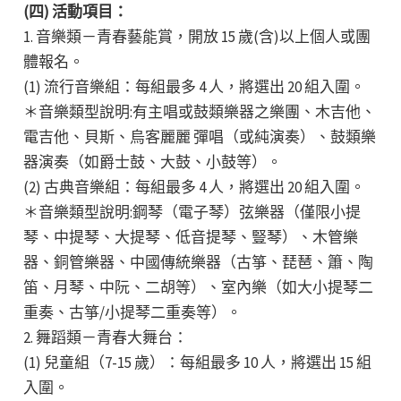
(四) 活動項目：
1. 音樂類－青春藝能賞，開放 15 歲(含)以上個人或團
體報名。
(1) 流行音樂組：每組最多 4 人，將選出 20 組入圍。
＊音樂類型說明:有主唱或鼓類樂器之樂團、木吉他、
電吉他、貝斯、烏客麗麗 彈唱（或純演奏）、鼓類樂
器演奏（如爵士鼓、大鼓、小鼓等）。
(2) 古典音樂組：每組最多 4 人，將選出 20 組入圍。
＊音樂類型說明:鋼琴（電子琴）弦樂器（僅限小提
琴、中提琴、大提琴、低音提琴、豎琴）、木管樂
器、銅管樂器、中國傳統樂器（古箏、琵琶、簫、陶
笛、月琴、中阮、二胡等）、室內樂（如大小提琴二
重奏、古箏/小提琴二重奏等）。
2. 舞蹈類－青春大舞台：
(1) 兒童組（7-15 歲）：每組最多 10 人，將選出 15 組
入圍。