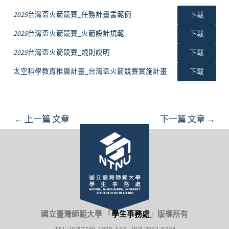
2025
台灣盃火箭競賽_任務計畫書範例
下載
2025
台灣盃火箭競賽_火箭設計規範
下載
2025
台灣盃火箭競賽_規則說明
下載
太空科學教育推廣計畫_台灣盃火箭競賽實施計畫
下載
Post
←
上一篇 文章
下一篇 文章
→
navigation
國立臺灣師範大學 「
學生事務處
」
版權所有