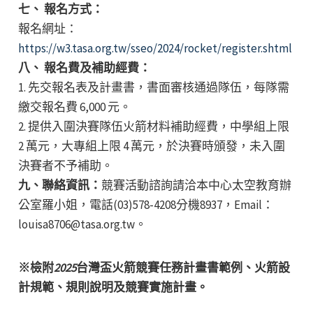
七、 報名方式：
報名網址：
https://w3.tasa.org.tw/sseo/2024/rocket/register.shtml
八、 報名費及補助經費：
1. 先交報名表及計畫書，書面審核通過隊伍，每隊需
繳交報名費 6,000 元。
2. 提供入圍決賽隊伍火箭材料補助經費，中學組上限
2 萬元，大專組上限 4 萬元，於決賽時頒發，未入圍
決賽者不予補助。
九、聯絡資訊：
競賽活動諮詢請洽本中心太空教育辦
公室羅小姐，電話(03)578-4208分機8937，Email：
louisa8706@tasa.org.tw。
※檢附
2025
台灣盃火箭競賽任務計畫書範例、火箭設
計規範、規則說明及競賽實施計畫。