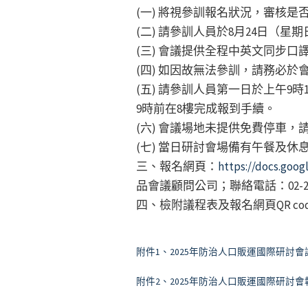
(一) 將視參訓報名狀況，審核
(二) 請參訓人員於8月24日
(三) 會議提供全程中英文同步
(四) 如因故無法參訓，請務必
(五) 請參訓人員第一日於上午9
9時前在8樓完成報到手續。
(六) 會議場地未提供免費停車
(七) 當日研討會場備有午餐及
三、報名網頁：
https://docs.go
品會議顧問公司；聯絡電話：02-276
四、檢附議程表及報名網頁QR co
附件1、2025年防治人口販運國際研討會
附件2、2025年防治人口販運國際研討會報名