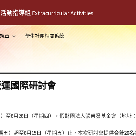
外活動指導組
Extracurricular Activities
規章
學生社團相關系統
販運國際研討會
期三）至8月28日（星期四），假財團法人張榮發基金會（地址
星期五）起至8月15日（星期五）止，本次研討會提供
合計20名