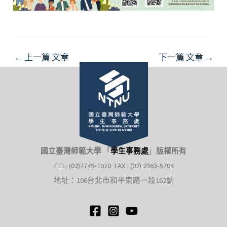
Post
←
上一篇 文章
下一篇 文章
→
navigation
國立臺灣師範大學 「
學生事務處
」
版權所有
TEL: (02)7749-1070 FAX : (02) 2363-5704
地址：106台北市和平東路一段162號