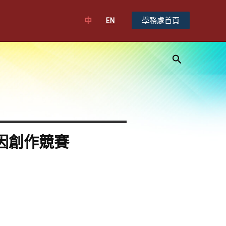
中
EN
學務處首頁
搜
尋
因創作競賽