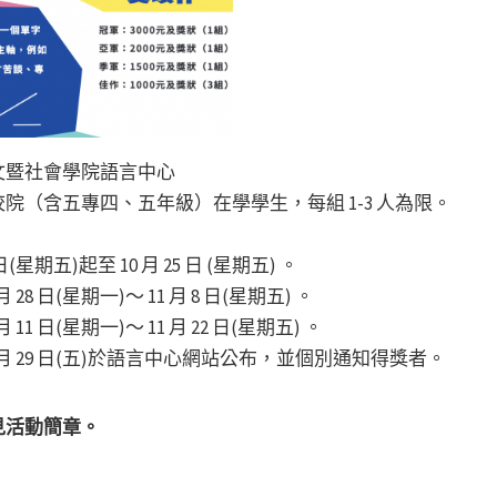
文暨社會學院語言中心
院（含五專四、五年級）在學學生，每組 1-3 人為限。
(星期五)起至 10 月 25 日 (星期五) 。
28 日(星期一)～ 11 月 8 日(星期五) 。
11 日(星期一)～ 11 月 22 日(星期五) 。
1 月 29 日(五)於語言中心網站公布，並個別通知得獎者。
見活動簡章。