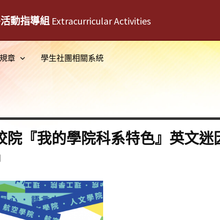
外活動指導組
Extracurricular Activities
規章
學生社團相關系統
專校院『我的學院科系特色』英文迷
日