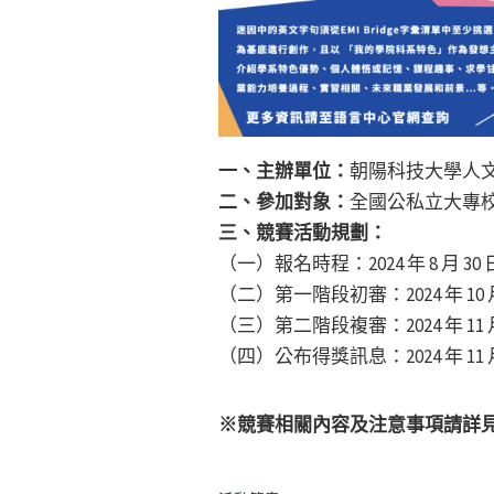
一、主辦單位：
朝陽科技大學人
二、參加對象：
全國公私立大專校
三、競賽活動規劃：
（一）報名時程：2024 年 8 月 30 日
（二）第一階段初審：2024 年 10 月 
（三）第二階段複審：2024 年 11 月 
（四）公布得獎訊息：2024 年 1
※競賽相關內容及注意事項請詳